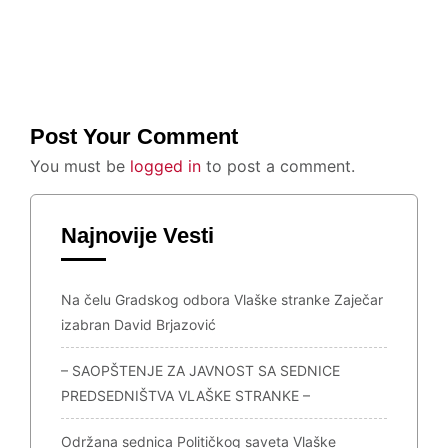
Post Your Comment
You must be
logged in
to post a comment.
Najnovije Vesti
Na čelu Gradskog odbora Vlaške stranke Zaječar
izabran David Brjazović
– SAOPŠTENJE ZA JAVNOST SA SEDNICE
PREDSEDNIŠTVA VLAŠKE STRANKE –
Održana sednica Političkog saveta Vlaške