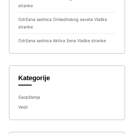
stranke
Održana sednica Omladinskog saveta Vlaške
stranke
Održana sednica Aktiva žena Vlaške stranke
Kategorije
Saopštenja
Vesti