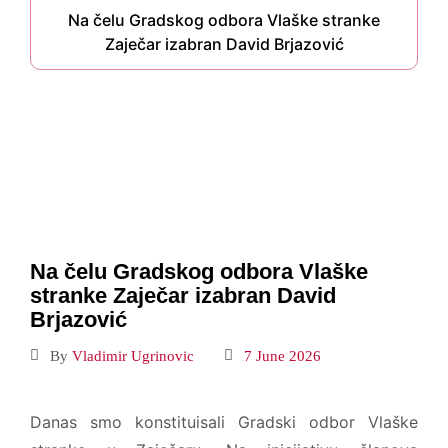
Na čelu Gradskog odbora Vlaške stranke
Zaječar izabran David Brjazović
Na čelu Gradskog odbora Vlaške
stranke Zaječar izabran David
Brjazović
By
Vladimir Ugrinovic
7 June 2026
Danas smo konstituisali Gradski odbor Vlaške