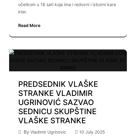
očetkom u 18 sati koja ima i redovni i izborni kara
kter.
Read More
PREDSEDNIK VLAŠKE
STRANKE VLADIMIR
UGRINOVIĆ SAZVAO
SEDNICU SKUPŠTINE
VLAŠKE STRANKE
By
Vladimir Ugrinovic
10 July 2025