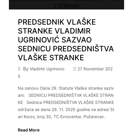
PREDSEDNIK VLAŠKE
STRANKE VLADIMIR
UGRINOVIĆ SAZVAO
SEDNICU PREDSEDNIŠTVA
VLAŠKE STRANKE
By
Vladimir Ugrinovic
27 November 202
5
Na osnovu člana 29. Statuta Vlaške stranke saziv
am: SEDNICU PREDSEDNIŠTVA VLAŠKE STRAN
KE Sednica PREDSEDNIŠTVA VLAŠKE STRANKE
održaće se dana 29. 11. 2025 godine na adresi St
ari Korzo, broj 30, TC Evrocentar, Požarevac.
Read More