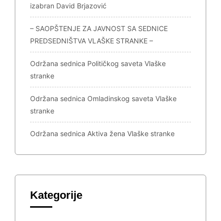
izabran David Brjazović
– SAOPŠTENJE ZA JAVNOST SA SEDNICE
PREDSEDNIŠTVA VLAŠKE STRANKE –
Održana sednica Političkog saveta Vlaške
stranke
Održana sednica Omladinskog saveta Vlaške
stranke
Održana sednica Aktiva žena Vlaške stranke
Kategorije