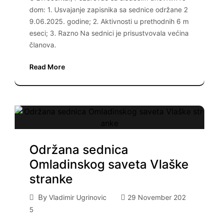
dom: 1. Usvajanje zapisnika sa sednice održane 2
9.06.2025. godine; 2. Aktivnosti u prethodnih 6 m
eseci; 3. Razno Na sednici je prisustvovala većina
članova.
Read More
Održana sednica
Omladinskog saveta Vlaške
stranke
By
Vladimir Ugrinovic
29 November 202
5