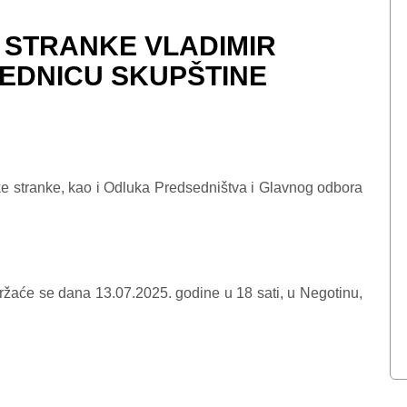
 STRANKE VLADIMIR
EDNICU SKUPŠTINE
ke stranke, kao i Odluka Predsedništva i Glavnog odbora
 se dana 13.07.2025. godine u 18 sati, u Negotinu,