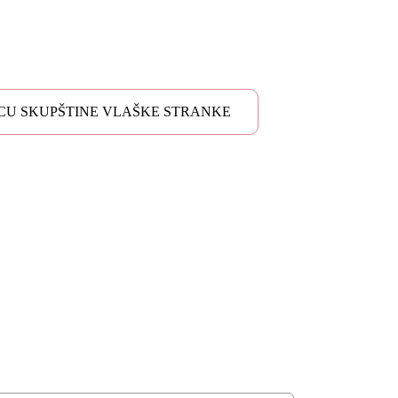
CU SKUPŠTINE VLAŠKE STRANKE