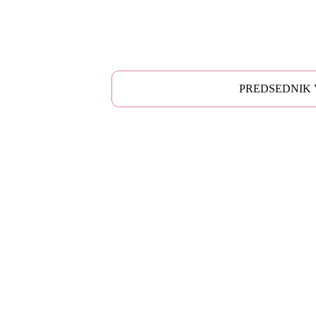
PREDSEDNIK 
HOME
VESTI