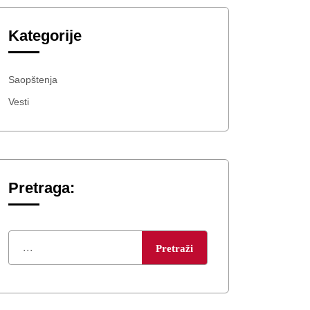
Kategorije
Saopštenja
Vesti
Pretraga:
Pretraži