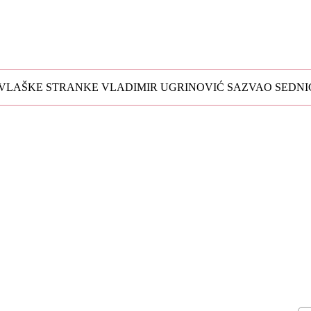
STRANKE
VLAŠKE STRANKE VLADIMIR UGRINOVIĆ SAZVAO SEDNI