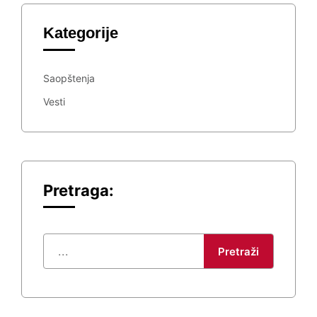
Kategorije
Saopštenja
Vesti
Pretraga:
Pretraži