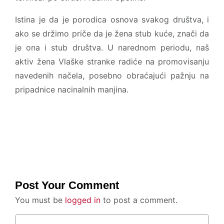
Istina je da je porodica osnova svakog društva, i
ako se držimo priče da je žena stub kuće, znači da
je ona i stub društva. U narednom periodu, naš
aktiv žena Vlaške stranke radiće na promovisanju
navedenih načela, posebno obraćajući pažnju na
pripadnice nacinalnih manjina.
Post Your Comment
You must be
logged in
to post a comment.